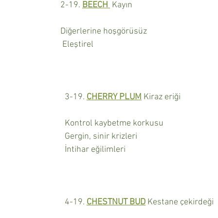
2-19. 
BEECH 
 Kayın 
Diğerlerine hoşgörüsüz
 Eleştirel
3-19. 
CHERRY PLUM
 Kiraz eriği
Kontrol kaybetme korkusu
Gergin, sinir krizleri
İntihar eğilimleri
4-19. 
CHESTNUT BUD
 Kestane çekirdeği