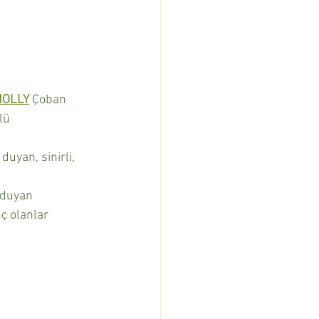
HOLLY
 Çoban 
lü
duyan, sinirli, 
 duyan
ç olanlar