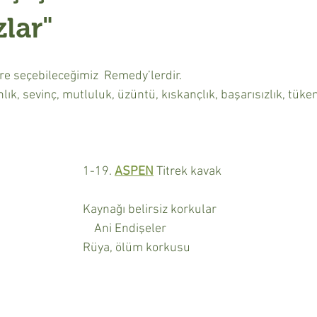
lar"
re seçebileceğimiz  Remedy’lerdir.
nlık, sevinç, mutluluk, üzüntü, kıskançlık, başarısızlık, tüke
1-19. 
ASPEN
 Titrek kavak
Kaynağı belirsiz korkular
    Ani Endişeler
Rüya, ölüm korkusu