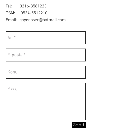
Tel:
0216-3581223
GSM:
0534-5512210
Email:
gayedoser@hotmail.com
Send